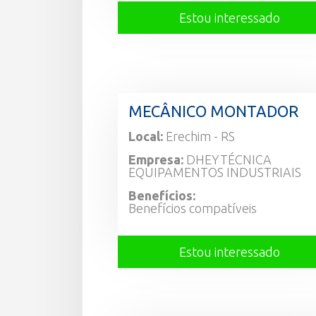
Estou interessado
MECÂNICO MONTADOR
Local:
Erechim - RS
Empresa:
DHEYTÉCNICA
EQUIPAMENTOS INDUSTRIAIS
Benefícios:
Benefícios compatíveis
Estou interessado