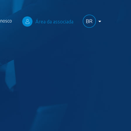
onosco
Área da associada