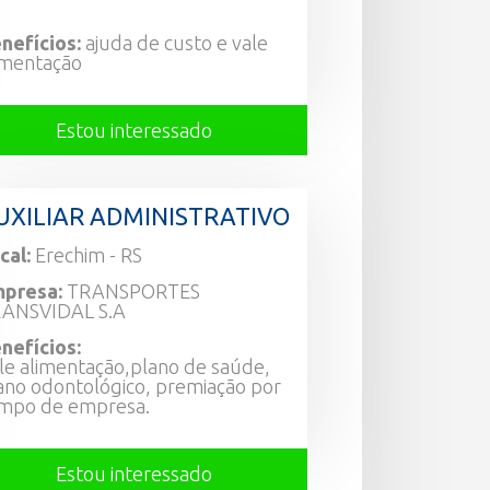
nefícios:
ajuda de custo e vale
imentação
Estou interessado
UXILIAR ADMINISTRATIVO
cal:
Erechim - RS
presa:
TRANSPORTES
ANSVIDAL S.A
nefícios:
le alimentação,plano de saúde,
ano odontológico, premiação por
mpo de empresa.
Estou interessado