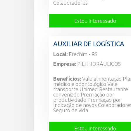
Colaboradores
Estou interessado
AUXILIAR DE LOGÍSTICA
Local:
Erechim - RS
Empresa:
PILI HIDRÁULICOS
Benefícios:
Vale alimentação Pl
médico e odontológico Vale
transporte Unimed Restaurante
conveniado Premiação por
produtividade Premiação por
Indicação de novos Colaboradore
Seguro de vida
Estou interessado