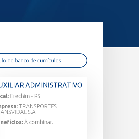
ulo no banco de currículos
UXILIAR ADMINISTRATIVO
cal:
Erechim - RS
presa:
TRANSPORTES
ANSVIDAL S.A
nefícios:
À combinar.