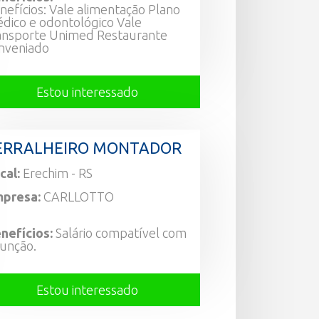
nefícios: Vale alimentação Plano
dico e odontológico Vale
ansporte Unimed Restaurante
nveniado
Estou interessado
ERRALHEIRO MONTADOR
cal:
Erechim - RS
presa:
CARLLOTTO
nefícios:
Salário compatível com
função.
Estou interessado