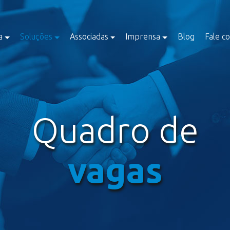
a
Soluções
Associadas
Imprensa
Blog
Fale c
Quadro de
vagas