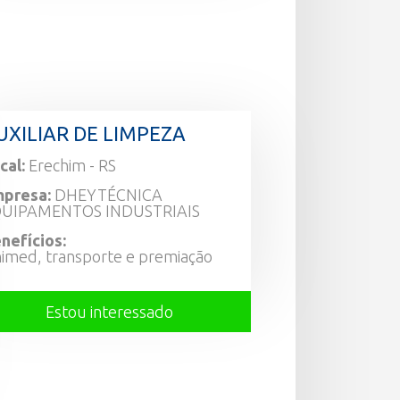
UXILIAR DE LIMPEZA
cal:
Erechim - RS
presa:
DHEYTÉCNICA
UIPAMENTOS INDUSTRIAIS
nefícios:
imed, transporte e premiação
Estou interessado