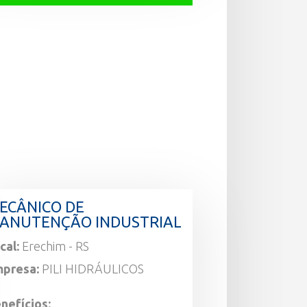
ECÂNICO DE
ANUTENÇÃO INDUSTRIAL
cal:
Erechim - RS
presa:
PILI HIDRÁULICOS
nefícios: