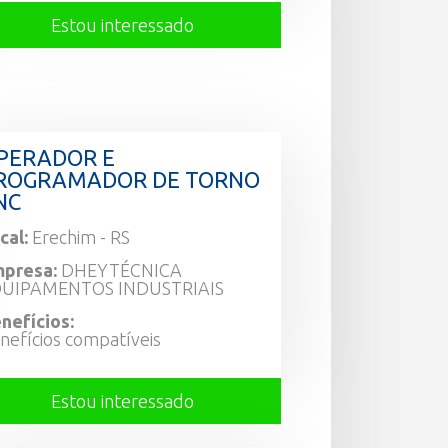
Estou interessado
PERADOR E
ROGRAMADOR DE TORNO
NC
cal:
Erechim - RS
presa:
DHEYTÉCNICA
UIPAMENTOS INDUSTRIAIS
nefícios:
nefícios compatíveis
Estou interessado