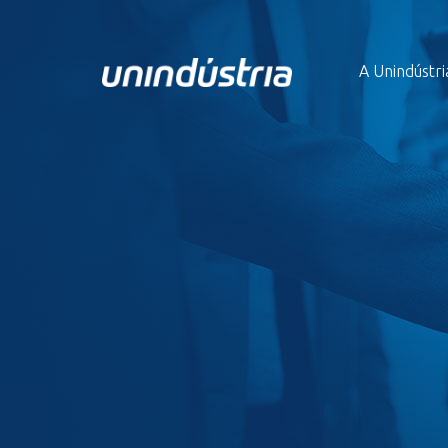
A Unindústri