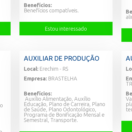
Benefícios:
Benefícios compatíveis.
Be
al
Estou interessado
AUXILIAR DE PRODUÇÃO
A
Local:
Erechim - RS
Lo
Empresa:
BRASTELHA
Em
TR
Benefícios:
Be
Auxílio Alimentação, Auxílio
Va
Educação, Plano de Carreira, Plano
pl
do
de Saúde, Plano Odontológico,
te
Programa de Bonificação Mensal e
Semestral, Transporte.
m