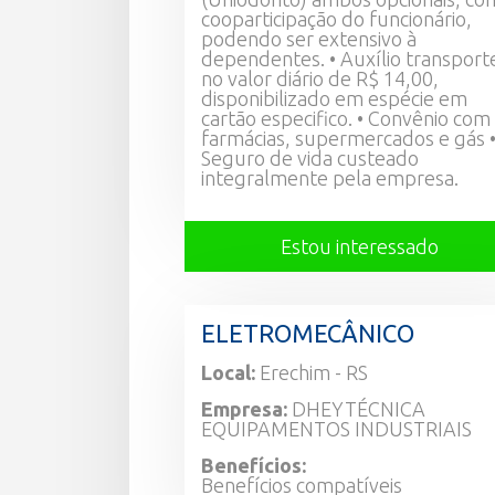
cooparticipação do funcionário,
podendo ser extensivo à
dependentes. • Auxílio transport
no valor diário de R$ 14,00,
disponibilizado em espécie em
cartão especifico. • Convênio com
farmácias, supermercados e gás 
Seguro de vida custeado
integralmente pela empresa.
Estou interessado
ELETROMECÂNICO
Local:
Erechim - RS
Empresa:
DHEYTÉCNICA
EQUIPAMENTOS INDUSTRIAIS
Benefícios:
Benefícios compatíveis