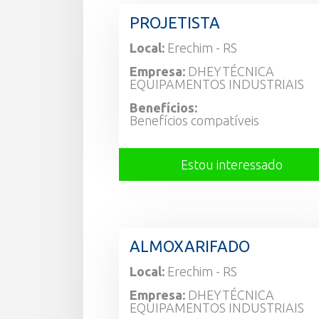
PROJETISTA
Local:
Erechim - RS
Empresa:
DHEYTÉCNICA
EQUIPAMENTOS INDUSTRIAIS
Benefícios:
Benefícios compatíveis
Estou interessado
ALMOXARIFADO
Local:
Erechim - RS
Empresa:
DHEYTÉCNICA
EQUIPAMENTOS INDUSTRIAIS