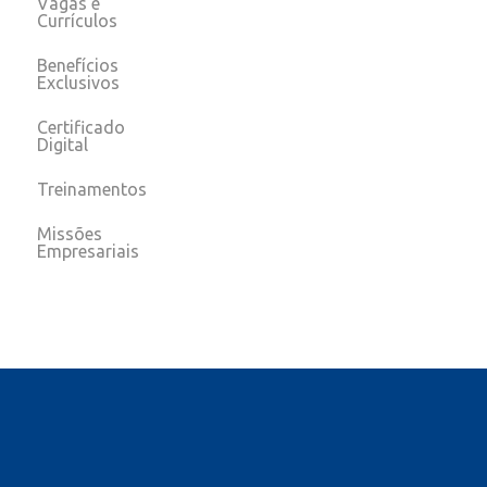
Vagas e
Currículos
Benefícios
Exclusivos
Certificado
Digital
Treinamentos
Missões
Empresariais