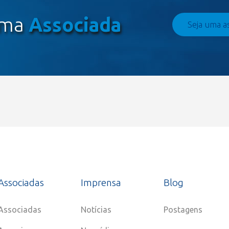
uma
Associada
Seja uma a
Associadas
Imprensa
Blog
Associadas
Notícias
Postagens