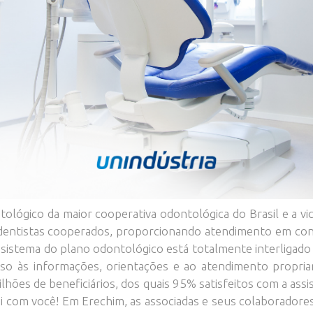
ológico da maior cooperativa odontológica do Brasil e a vi
 dentistas cooperados, proporcionando atendimento em co
 sistema do plano odontológico está totalmente interligado
sso às informações, orientações e ao atendimento propri
lhões de beneficiários, dos quais 95% satisfeitos com a ass
ai com você! Em Erechim, as associadas e seus colaborador