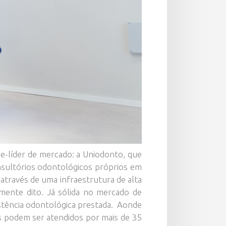
ce-líder de mercado: a Uniodonto, que
nsultórios odontológicos próprios em
 através de uma infraestrutura de alta
amente dito. Já sólida no mercado de
istência odontológica prestada. Aonde
es podem ser atendidos por mais de 35