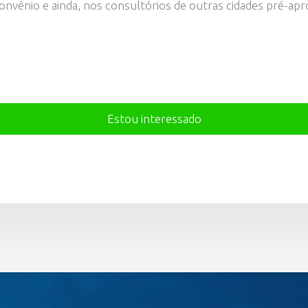
convênio e ainda, nos consultórios de outras cidades pré-ap
Estou interessado