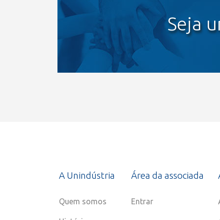
Seja 
A Unindústria
Área da associada
Quem somos
Entrar