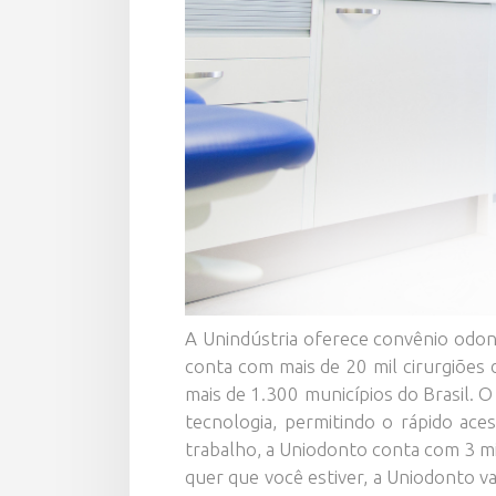
A Unindústria oferece convênio odont
conta com mais de 20 mil cirurgiões
mais de 1.300 municípios do Brasil. O
tecnologia, permitindo o rápido ace
trabalho, a Uniodonto conta com 3 mi
quer que você estiver, a Uniodonto v