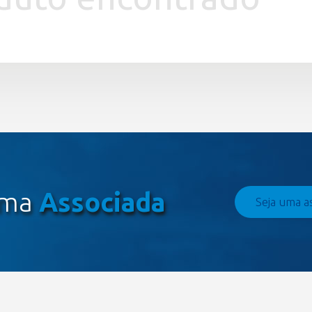
uma
Associada
Seja uma a