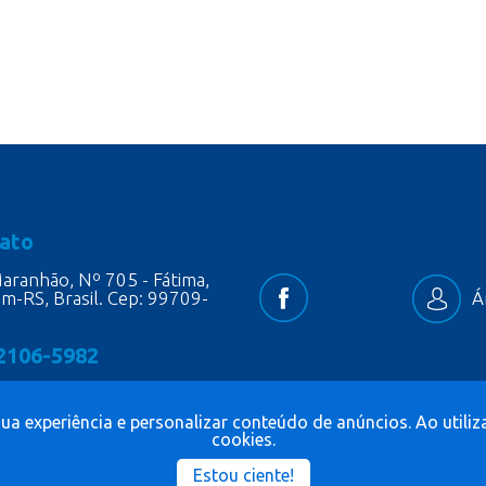
ato
aranhão, Nº 705 - Fátima,
im-RS, Brasil. Cep: 99709-
Á
 2106-5982
sua experiência e personalizar conteúdo de anúncios. Ao util
cookies.
Estou ciente!