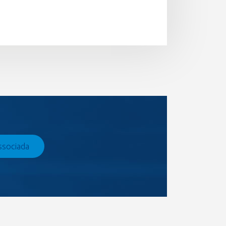
ssociada