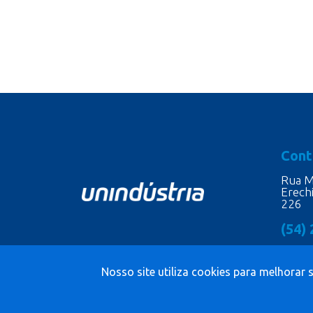
Cont
Rua M
Erech
226
(54)
Nosso site utiliza cookies para melhorar 