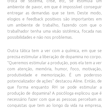
troca de sistema, crise, etc, se estimula um
ambiente de pavor, em que é impossível conseguir
entregar as demandas que se tem. Deste modo,
elogios e feedback positivos são importantes em
um ambiente de trabalho, fazendo com que o
trabalhador tenha uma visão sistêmica, focada nas
possibilidades e não nos problemas.
Outra tática tem a ver com a química, em que se
precisa estimular a liberação de dopamina no corpo.
“Queremos estimular a produção, pois ela tem a ver
com atenção, memória, humor, foco, motivação,
produtividade e memorização. É um poderoso
potencializador de ações” destacou Aline. Então, de
que forma enquanto RH se pode estimular a
produção de dopamina? A psicóloga explicou que é
necessário fazer com que as pessoas percebam as
conquistas que tem ao longo da vida na empresa,