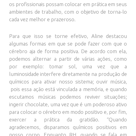
os profissionais possam colocar em prática em seus
ambientes de trabalho, com o objetivo de torna-lo
cada vez melhor e prazeroso.
Para que isso se torne efetivo, Aline destacou
algumas formas em que se pode fazer com que o
cérebro aja de forma positiva. De acordo com ela,
podemos alternar a partir de várias ações, como
por exemplo: tomar sol, uma vez que a
luminosidade interfere diretamente na produção de
químicos para ativar nosso sistema; ouvir música,
pois essa ação está vinculada a memória, e quando
escutamos músicas podemos reviver situações;
ingerir chocolate, uma vez que é um poderoso ativo
para colocar o cérebro em modo positivo e, por fim,
exercer a prática da gratidão. “Quando
agradecemos, disparamos químicos positivos em
nosso corpo. Enquanto RH, quando se fala em