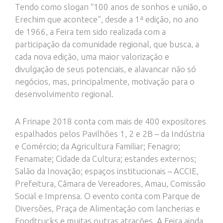
Tendo como slogan “100 anos de sonhos e união, o
Erechim que acontece”, desde a 1ª edição, no ano
de 1966, a Feira tem sido realizada com a
participação da comunidade regional, que busca, a
cada nova edição, uma maior valorização e
divulgação de seus potenciais, e alavancar não só
negócios, mas, principalmente, motivação para o
desenvolvimento regional.
A Frinape 2018 conta com mais de 400 expositores
espalhados pelos Pavilhões 1, 2 e 2B – da Indústria
e Comércio; da Agricultura Familiar; Fenagro;
Fenamate; Cidade da Cultura; estandes externos;
Salão da Inovação; espaços institucionais – ACCIE,
Prefeitura, Câmara de Vereadores, Amau, Comissão
Social e Imprensa. O evento conta com Parque de
Diversões, Praça de Alimentação com lancherias e
Foodtrucks e muitas outras atrações. A Feira ainda