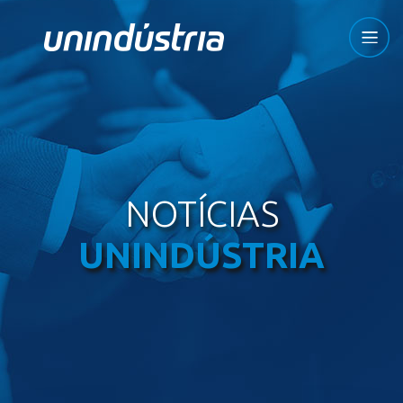
NOTÍCIAS
UNINDÚSTRIA