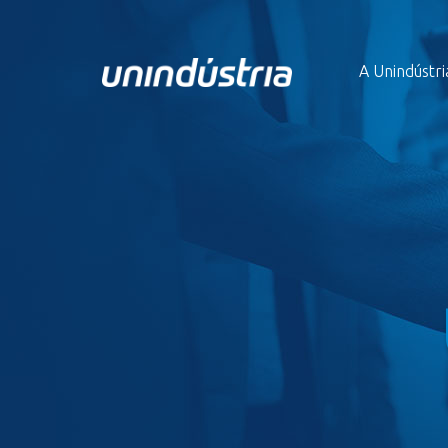
A Unindústri