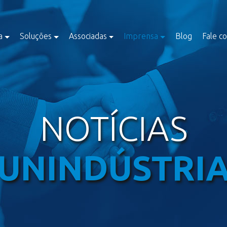
a
Soluções
Associadas
Imprensa
Blog
Fale c
NOTÍCIAS
UNINDÚSTRI