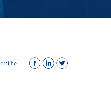
artilhe