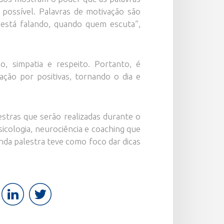
possível. Palavras de motivação são
 está falando, quando quem escuta”,
, simpatia e respeito. Portanto, é
ção por positivas, tornando o dia e
estras que serão realizadas durante o
sicologia, neurociência e coaching que
da palestra teve como foco dar dicas