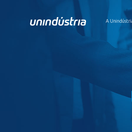
A Unindústri