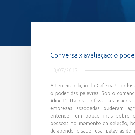
Conversa x avaliação: o pode
13/07/2017
A terceira edição do Café na Unindúst
o poder das palavras. Sob o comand
Aline Dotta, os profissionais ligados
empresas associadas puderam ag
entender um pouco mais sobre 
pessoas no momento da seleção, b
de apender e saber usar palavras de 