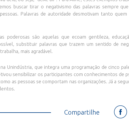
os buscar tirar o negativismo das palavras sempre que 
 pessoas. Palavras de autoridade desmotivam tanto quem
as poderosas são aquelas que ecoam gentileza, educação
sível, substituir palavras que trazem um sentido de nega
trabalha, mais agradável.
 na Unindústria, que integra uma programação de cinco pal
tivou sensibilizar os participantes com conhecimentos de p
mo as pessoas se comportam nas organizações. Já a segun
lentos.
Compartilhe