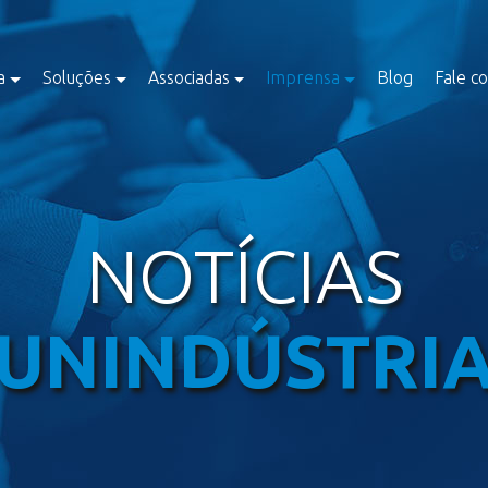
a
Soluções
Associadas
Imprensa
Blog
Fale c
NOTÍCIAS
UNINDÚSTRI