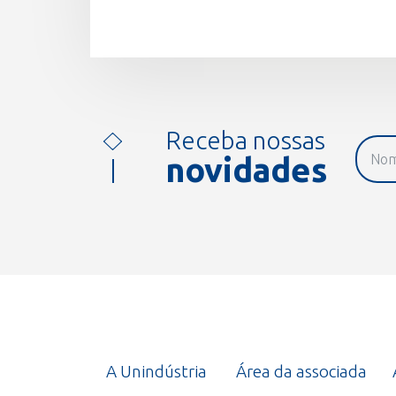
Receba nossas
novidades
A Unindústria
Área da associada